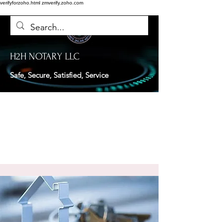
verifyforzoho.html
zmverify.zoho.com
H2H NOTARY LLC
Safe, Secure, Satisfied, Service