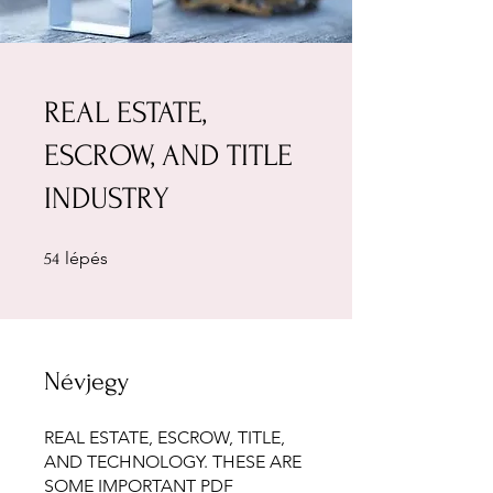
REAL ESTATE,
ESCROW, AND TITLE
INDUSTRY
54 lépés
lépés
54
Névjegy
REAL ESTATE, ESCROW, TITLE,
AND TECHNOLOGY. THESE ARE
SOME IMPORTANT PDF