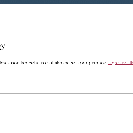
gy
lmazáson keresztül is csatlakozhatsz a programhoz.
Ugrás az al