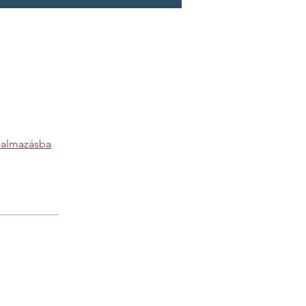
kalmazásba