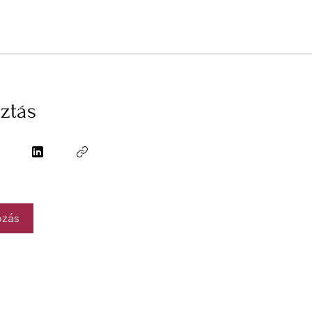
ztás
ozás