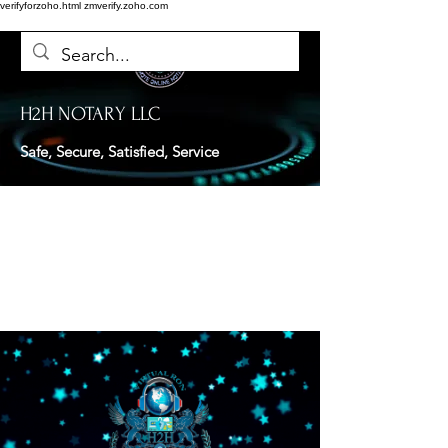
verifyforzoho.html
zmverify.zoho.com
H2H NOTARY LLC
Safe, Secure, Satisfied, Service