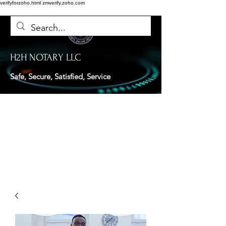
verifyforzoho.html
zmverify.zoho.com
H2H NOTARY LLC
Safe, Secure, Satisfied, Service