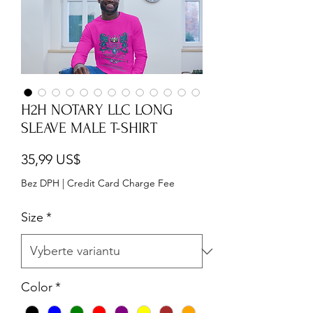
H2H NOTARY LLC LONG
SLEAVE MALE T-SHIRT
Cena
35,99 US$
Bez DPH
|
Credit Card Charge Fee
Size
*
Color
*