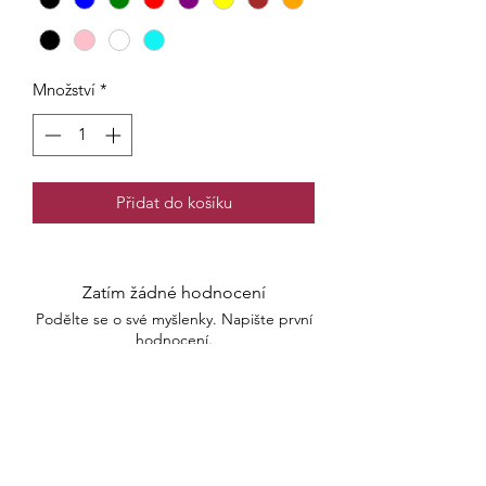
Množství
*
Přidat do košíku
Zatím žádné hodnocení
Podělte se o své myšlenky. Napište první
hodnocení.
Napsat recenzi