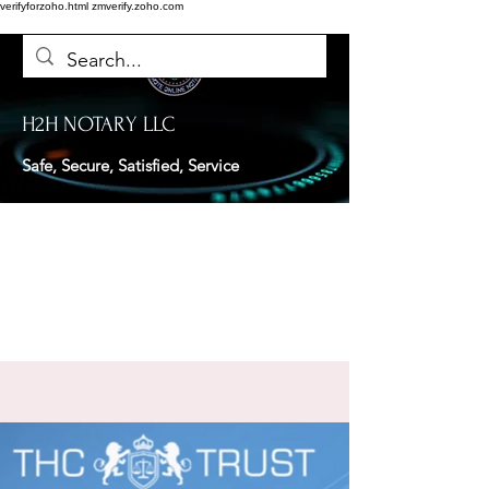
verifyforzoho.html
zmverify.zoho.com
H2H NOTARY LLC
Safe, Secure, Satisfied, Service