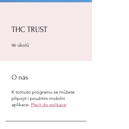
THC TRUST
96 úkolů
úkolů
96
O nás
K tomuto programu se můžete
připojit i použitím mobilní
aplikace.
Přejít do aplikace