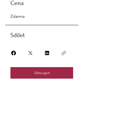
Cena
Zdarma
Sdílet
Vstoupit