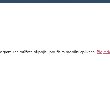
ogramu se můžete připojit i použitím mobilní aplikace.
Přejít 