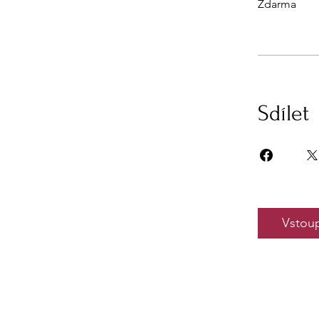
Zdarma
Sdílet
Vstoup