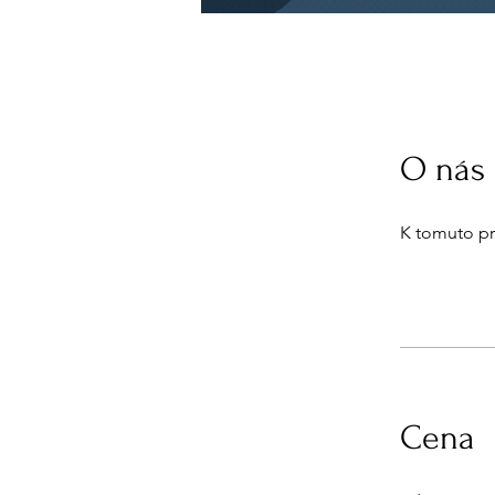
O nás
K tomuto pr
Cena