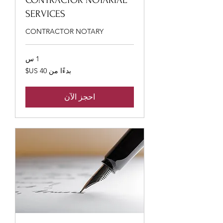
CONTRACTOR NOTARIAL
SERVICES
CONTRACTOR NOTARY
1 س
بدءًا
بدءًا من ‏40 US$
من
40
دولار
أمريكي
احجز الآن