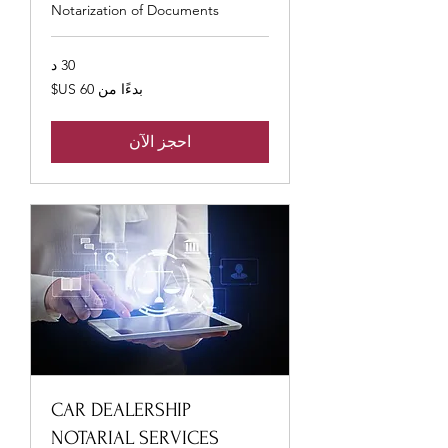
Notarization of Documents
30 د
بدءًا
بدءًا من ‏60 US$
من
60
دولار
أمريكي
احجز الآن
CAR DEALERSHIP
NOTARIAL SERVICES