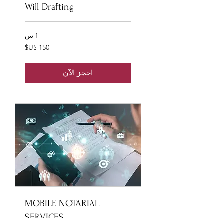
Will Drafting
1 س
150
دولار
أمريكي
احجز الآن
MOBILE NOTARIAL
SERVICES