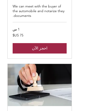
We can meet with the buyer of
the automobile and notarize they
documents.
1 س
75
دولار
أمريكي
احجز الآن