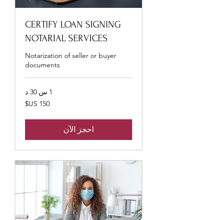
CERTIFY LOAN SIGNING
NOTARIAL SERVICES
Notarization of seller or buyer
documents
1 س 30 د
150
دولار
أمريكي
احجز الآن