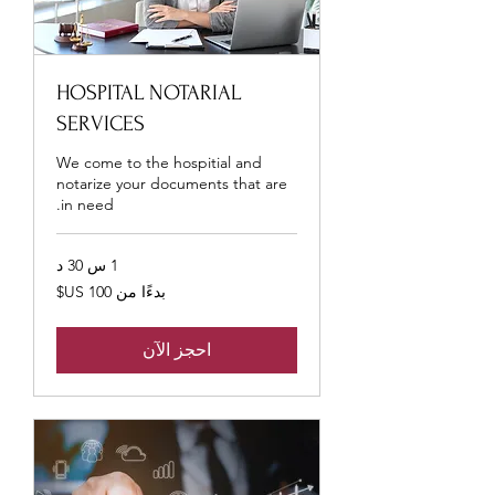
HOSPITAL NOTARIAL
SERVICES
We come to the hospitial and
notarize your documents that are
in need.
1 س 30 د
بدءًا
بدءًا من ‏100 US$
من
100
دولار
أمريكي
احجز الآن