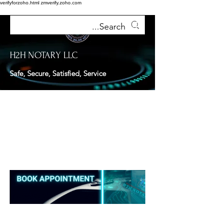
verifyforzoho.html
zmverify.zoho.com
H2H NOTARY LLC
Safe, Secure, Satisfied, Service