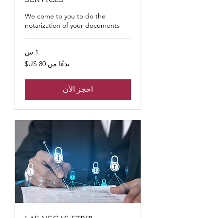
We come to you to do the
notarization of your documents
1 س
بدءًا
بدءًا من ‏80 US$
من
80
دولار
أمريكي
احجز الآن