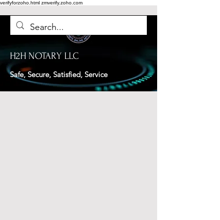
verifyforzoho.html
zmverify.zoho.com
H2H NOTARY LLC
Safe, Secure, Satisfied, Service