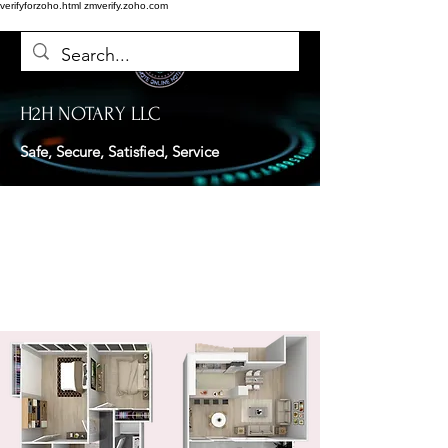
verifyforzoho.html
zmverify.zoho.com
H2H NOTARY LLC
Safe, Secure, Satisfied, Service