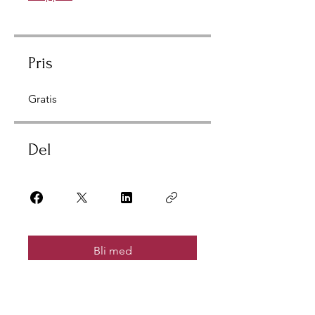
Pris
Gratis
Del
Bli med