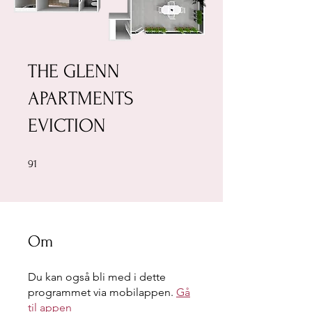
THE GLENN
APARTMENTS
EVICTION
91 undefined
91
Om
Du kan også bli med i dette
programmet via mobilappen.
Gå
til appen