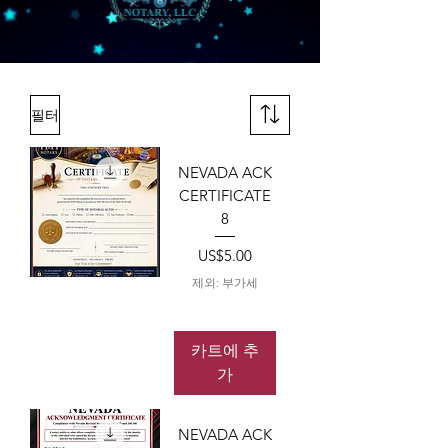
필터
NEVADA ACK
CERTIFICATE
8
가격
US$5.00
제외: 부가세
카트에 추
가
NEVADA ACK