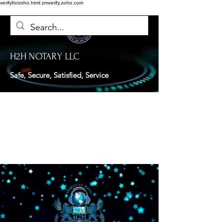
verifyforzoho.html
zmverify.zoho.com
H2H NOTARY LLC
Safe, Secure, Satisfied, Service