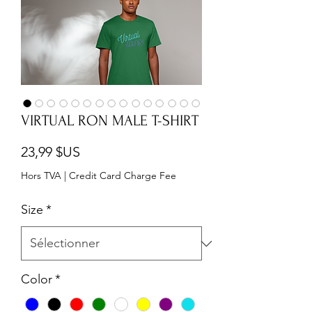
VIRTUAL RON MALE T-SHIRT
Prix
23,99 $US
Hors TVA
|
Credit Card Charge Fee
Size
*
Color
*