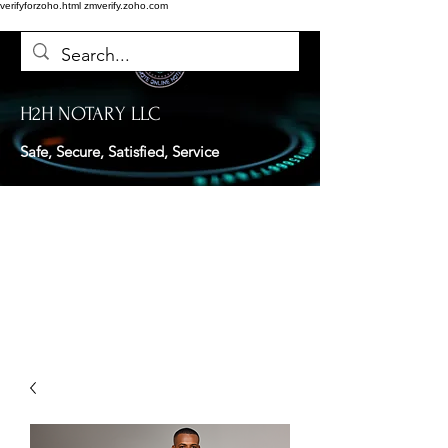
verifyforzoho.html
zmverify.zoho.com
H2H NOTARY LLC
Safe, Secure, Satisfied, Service