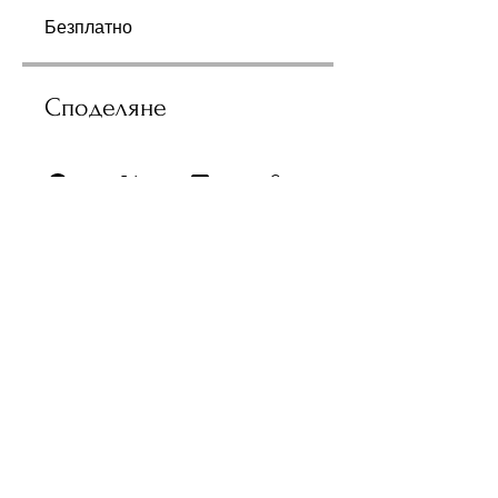
Безплатно
Споделяне
Присъединете се