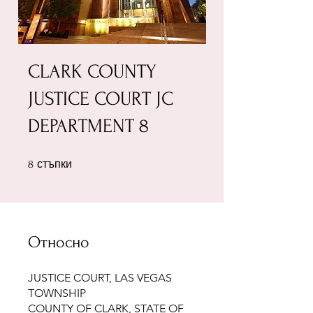
CLARK COUNTY
JUSTICE COURT JC
DEPARTMENT 8
8 стъпки
стъпки
8
Относно
JUSTICE COURT, LAS VEGAS
TOWNSHIP
COUNTY OF CLARK, STATE OF