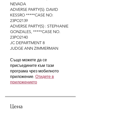
NEVADA
ADVERSE PARTY(S): DAVID
KESSRO *****CASE NO:
23PO2139
ADVERSE PARTY(S) : STEPHANIE
GONZALES, *****CASE NO.
23PO2140
JC DEPARTMENT 8
Също можете да се
присъедините към тази
програма чрез мобилното
приложение.
Отидете в
приложението
Цена