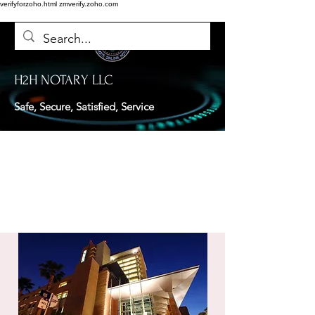
verifyforzoho.html
zmverify.zoho.com
H2H NOTARY LLC
Safe, Secure, Satisfied, Service