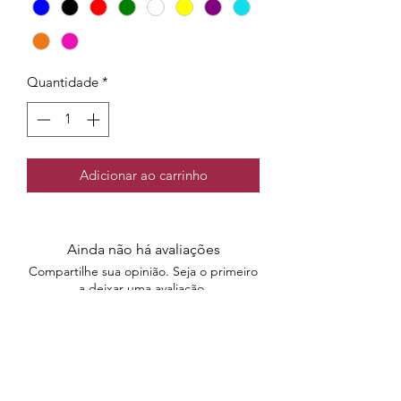
Quantidade
*
Adicionar ao carrinho
Ainda não há avaliações
Compartilhe sua opinião. Seja o primeiro
a deixar uma avaliação.
Avaliar