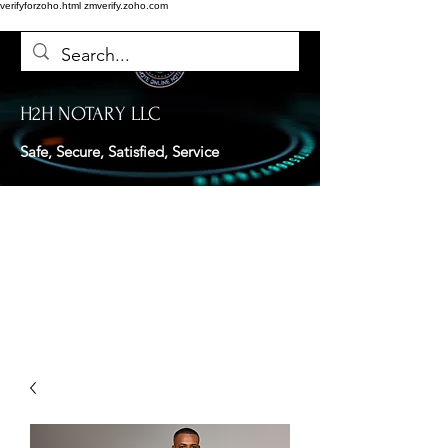
verifyforzoho.html
zmverify.zoho.com
H2H NOTARY LLC
Safe, Secure, Satisfied, Service