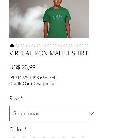
VIRTUAL RON MALE T-SHIRT
Preço
US$ 23,99
IPI / ICMS / ISS não incl.
|
Credit Card Charge Fee
Size
*
Color
*