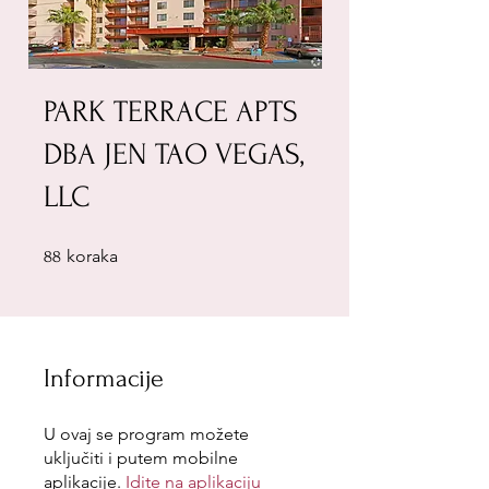
PARK TERRACE APTS
DBA JEN TAO VEGAS,
LLC
88 koraka
koraka
88
Informacije
U ovaj se program možete
uključiti i putem mobilne
aplikacije.
Idite na aplikaciju