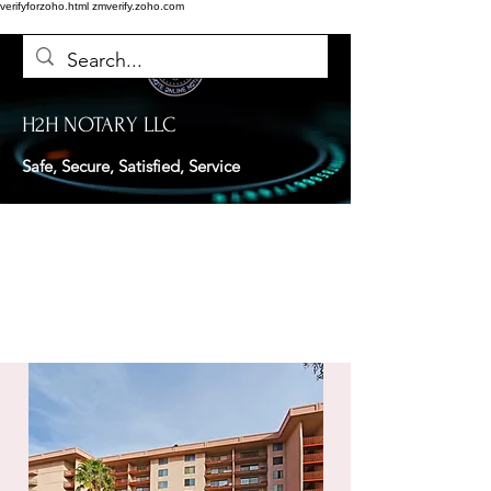
verifyforzoho.html
zmverify.zoho.com
H2H NOTARY LLC
Safe, Secure, Satisfied, Service