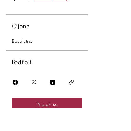
Cijena
Besplatno
Podijeli
Pridruži se