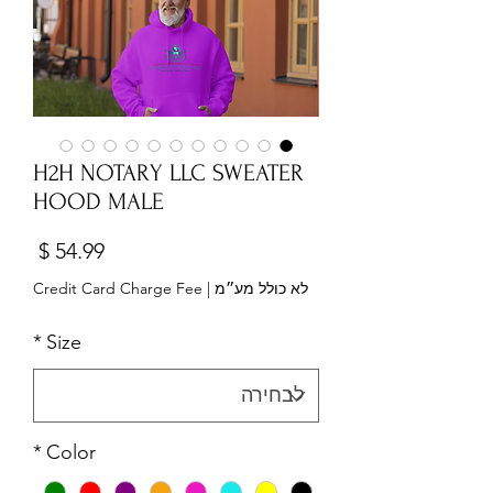
H2H NOTARY LLC SWEATER
HOOD MALE
מחיר
לא כולל מע״מ
|
Credit Card Charge Fee
*
Size
*
Color